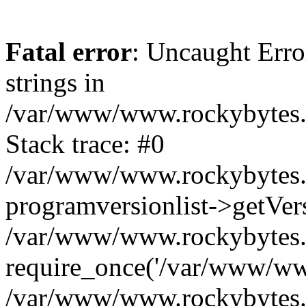
Fatal error
: Uncaught Error
strings in
/var/www/www.rockybytes.c
Stack trace: #0
/var/www/www.rockybytes.c
programversionlist->getVe
/var/www/www.rockybytes.c
require_once('/var/www/www
/var/www/www.rockybytes.