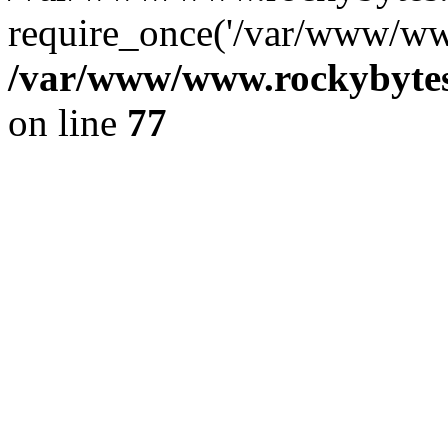
require_once('/var/www/www
/var/www/www.rockybytes.
on line
77