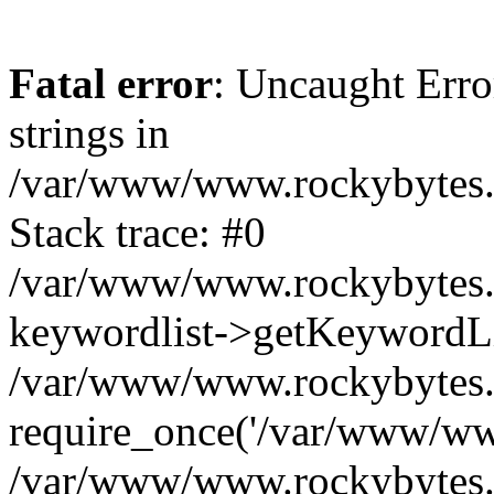
Fatal error
: Uncaught Error
strings in
/var/www/www.rockybytes.c
Stack trace: #0
/var/www/www.rockybytes.c
keywordlist->getKeywordL
/var/www/www.rockybytes.c
require_once('/var/www/www
/var/www/www.rockybytes.