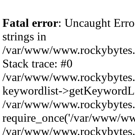
Fatal error
: Uncaught Error
strings in
/var/www/www.rockybytes.c
Stack trace: #0
/var/www/www.rockybytes.c
keywordlist->getKeywordL
/var/www/www.rockybytes.c
require_once('/var/www/www
/var/www/www.rockybytes.