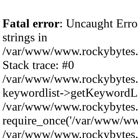
Fatal error
: Uncaught Error
strings in
/var/www/www.rockybytes.c
Stack trace: #0
/var/www/www.rockybytes.c
keywordlist->getKeywordL
/var/www/www.rockybytes.c
require_once('/var/www/www
/var/www/www.rockybytes.