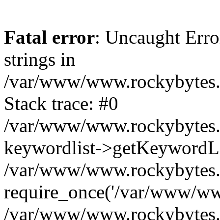
Fatal error
: Uncaught Error
strings in
/var/www/www.rockybytes.c
Stack trace: #0
/var/www/www.rockybytes.c
keywordlist->getKeywordL
/var/www/www.rockybytes.c
require_once('/var/www/www
/var/www/www.rockybytes.