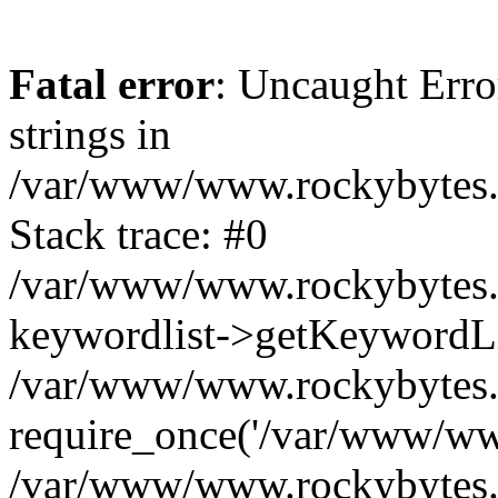
Fatal error
: Uncaught Error
strings in
/var/www/www.rockybytes.c
Stack trace: #0
/var/www/www.rockybytes.c
keywordlist->getKeywordL
/var/www/www.rockybytes.c
require_once('/var/www/www
/var/www/www.rockybytes.