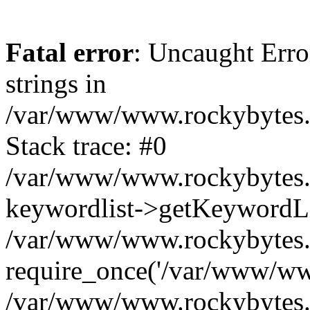
Fatal error
: Uncaught Error
strings in
/var/www/www.rockybytes.c
Stack trace: #0
/var/www/www.rockybytes.c
keywordlist->getKeywordL
/var/www/www.rockybytes.c
require_once('/var/www/www
/var/www/www.rockybytes.