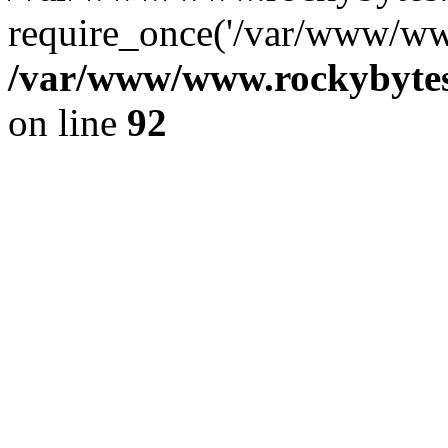
require_once('/var/www/www
/var/www/www.rockybytes.
on line
92