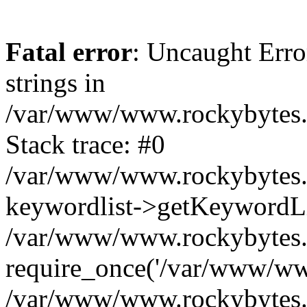
Fatal error
: Uncaught Error
strings in
/var/www/www.rockybytes.c
Stack trace: #0
/var/www/www.rockybytes.c
keywordlist->getKeywordL
/var/www/www.rockybytes.c
require_once('/var/www/www
/var/www/www.rockybytes.