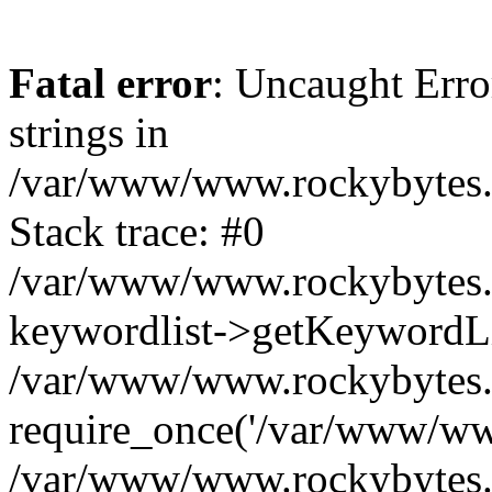
Fatal error
: Uncaught Error
strings in
/var/www/www.rockybytes.c
Stack trace: #0
/var/www/www.rockybytes.c
keywordlist->getKeywordL
/var/www/www.rockybytes.c
require_once('/var/www/www
/var/www/www.rockybytes.