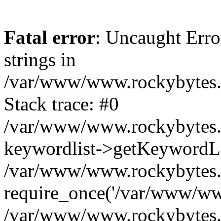
Fatal error
: Uncaught Error
strings in
/var/www/www.rockybytes.c
Stack trace: #0
/var/www/www.rockybytes.c
keywordlist->getKeywordL
/var/www/www.rockybytes.c
require_once('/var/www/www
/var/www/www.rockybytes.