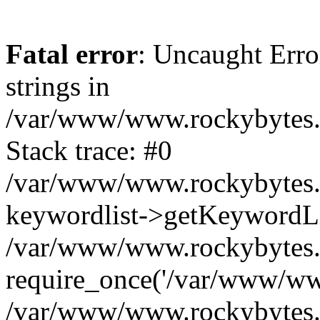
Fatal error
: Uncaught Error
strings in
/var/www/www.rockybytes.c
Stack trace: #0
/var/www/www.rockybytes.c
keywordlist->getKeywordL
/var/www/www.rockybytes.c
require_once('/var/www/www
/var/www/www.rockybytes.