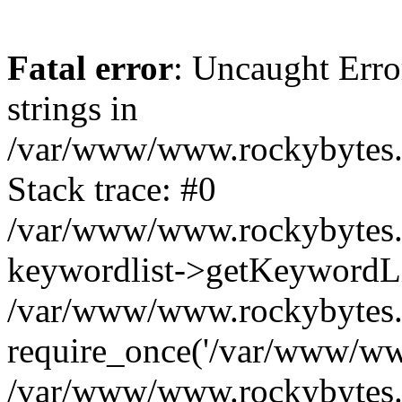
Fatal error
: Uncaught Error
strings in
/var/www/www.rockybytes.c
Stack trace: #0
/var/www/www.rockybytes.c
keywordlist->getKeywordL
/var/www/www.rockybytes.c
require_once('/var/www/www
/var/www/www.rockybytes.