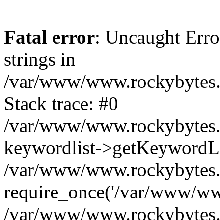
Fatal error
: Uncaught Error
strings in
/var/www/www.rockybytes.c
Stack trace: #0
/var/www/www.rockybytes.c
keywordlist->getKeywordL
/var/www/www.rockybytes.c
require_once('/var/www/www
/var/www/www.rockybytes.