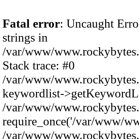
Fatal error
: Uncaught Error
strings in
/var/www/www.rockybytes.c
Stack trace: #0
/var/www/www.rockybytes.c
keywordlist->getKeywordL
/var/www/www.rockybytes.c
require_once('/var/www/www
/var/www/www.rockybytes.