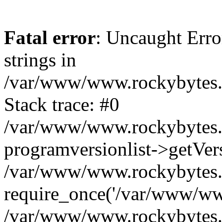
Fatal error
: Uncaught Error
strings in
/var/www/www.rockybytes.c
Stack trace: #0
/var/www/www.rockybytes.c
programversionlist->getVe
/var/www/www.rockybytes.c
require_once('/var/www/www
/var/www/www.rockybytes.