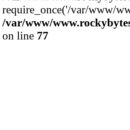
require_once('/var/www/www
/var/www/www.rockybytes.
on line
77