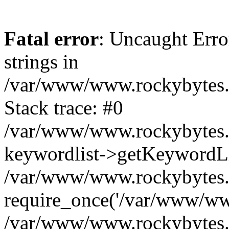
Fatal error
: Uncaught Error
strings in
/var/www/www.rockybytes.c
Stack trace: #0
/var/www/www.rockybytes.c
keywordlist->getKeywordL
/var/www/www.rockybytes.c
require_once('/var/www/www
/var/www/www.rockybytes.