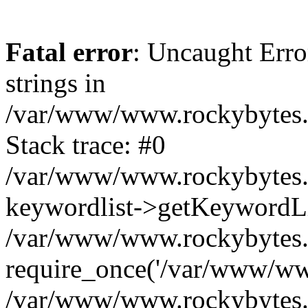
Fatal error
: Uncaught Error
strings in
/var/www/www.rockybytes.c
Stack trace: #0
/var/www/www.rockybytes.c
keywordlist->getKeywordL
/var/www/www.rockybytes.c
require_once('/var/www/www
/var/www/www.rockybytes.