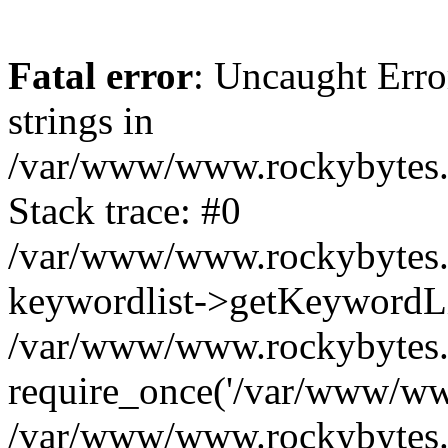
Fatal error
: Uncaught Error
strings in
/var/www/www.rockybytes.c
Stack trace: #0
/var/www/www.rockybytes.c
keywordlist->getKeywordL
/var/www/www.rockybytes.c
require_once('/var/www/www
/var/www/www.rockybytes.